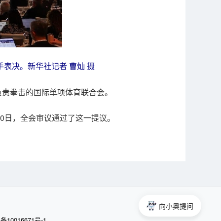
手表决。新华社记者 曹灿 摄
负责拳击的国际单项体育联合会。
20日，全会审议通过了这一提议。
向小奥提问
备10016671号-1