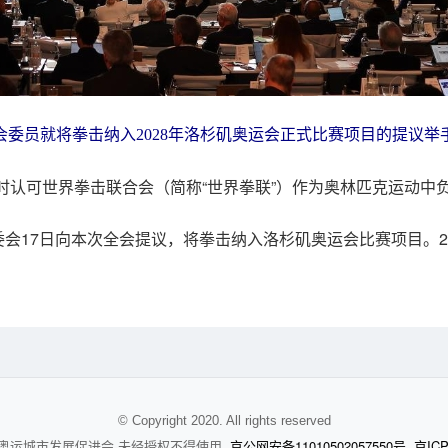
参会委员就将拳击纳入2028年洛杉矶奥运会正式比赛项目的提议举
时认可世界拳击联合会（简称“世界拳联”）作为奥林匹克运动中
委会17日向本次全会提议，将拳击纳入洛杉矶奥运会比赛项目。
© Copyright 2020. All rights reserved
京公网安备11010502057550号
京ICP
奥运城市发展促进会 未经授权不得使用