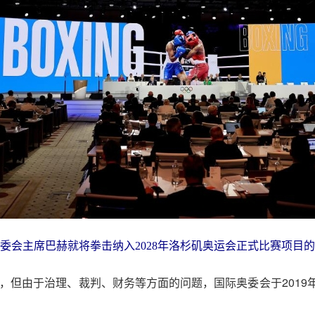
奥委会主席巴赫就将拳击纳入2028年洛杉矶奥运会正式比赛项目的
目，但由于治理、裁判、财务等方面的问题，国际奥委会于201