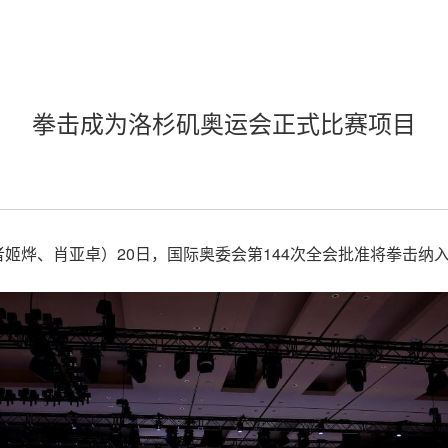
拳击成为洛杉矶奥运会正式比赛项目
者姬烨、肖亚卓）20日，国际奥委会第144次全会批准将拳击纳入