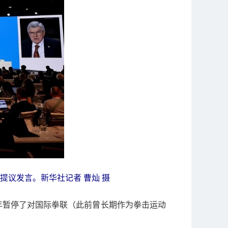
提议发言。新华社记者 曹灿 摄
9年暂停了对国际拳联（此前曾长期作为拳击运动