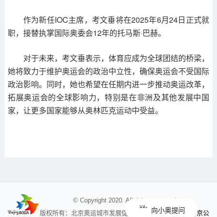
作为新任IOC主席，考文垂将在2025年6月24日正式就
职，接替执掌国际奥委会12年的托马斯·巴赫。
对于未来，考文垂表示，体育应成为全球团结的桥梁，
她将致力于维护奥运会的政治中立性，确保奥运会不受国际
政治影响。同时，她也希望在任期内进一步推动奥运改革，
拓展奥运会的全球影响力，特别是在非洲及其他发展中国
家，让更多国家能够从奥林匹克运动中受益。
© Copyright 2020. All rights reserved
向小奥提问
京公
版权所有：北京奥运城市发展促进会 未经授权不得使用