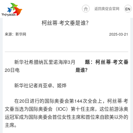
返回奥促会官网
EN
柯丝蒂·考文垂是谁？
来源：新华网
2025-03-21
新华社希腊纳瓦里诺海岸3月
题：柯丝蒂·考文垂
20日电
是谁？
新华社记者肖亚卓、姬烨
在20日进行的国际奥委会第144次全会上，柯丝蒂·考
文垂当选为国际奥委会（IOC）第十任主席，这位前游泳奥
运冠军成为国际奥委会首位女性主席和首位来自欧美以外的
主席。