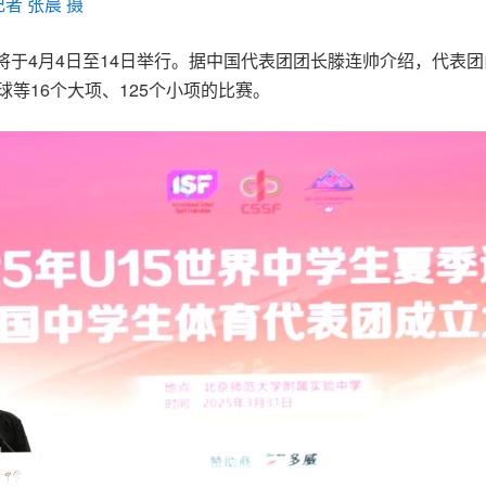
者 张晨 摄
于4月4日至14日举行。据中国代表团团长滕连帅介绍，代表团由1
等16个大项、125个小项的比赛。