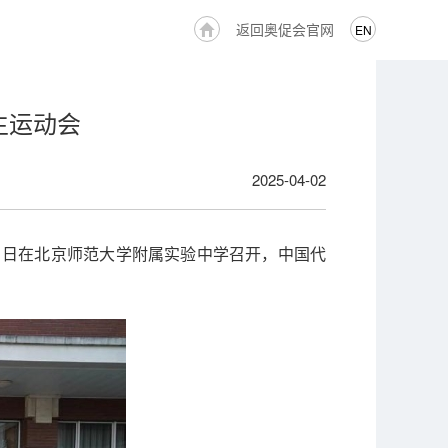
返回奥促会官网
EN
生运动会
2025-04-02
31日在北京师范大学附属实验中学召开，中国代