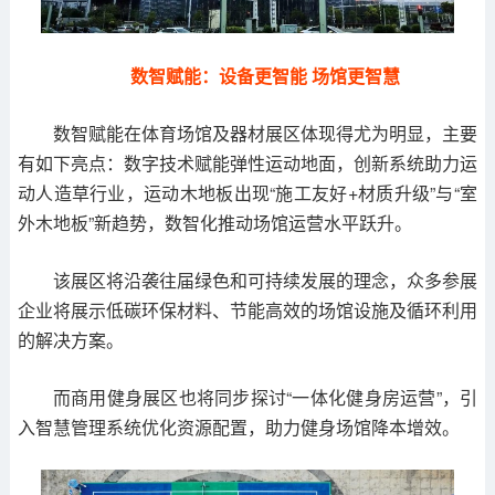
数智赋能：设备更智能 场馆更智慧
数智赋能在体育场馆及器材展区体现得尤为明显，主要
有如下亮点：数字技术赋能弹性运动地面，创新系统助力运
动人造草行业，运动木地板出现“施工友好+材质升级”与“室
外木地板”新趋势，数智化推动场馆运营水平跃升。
该展区将沿袭往届绿色和可持续发展的理念，众多参展
企业将展示低碳环保材料、节能高效的场馆设施及循环利用
的解决方案。
而商用健身展区也将同步探讨“一体化健身房运营”，引
入智慧管理系统优化资源配置，助力健身场馆降本增效。