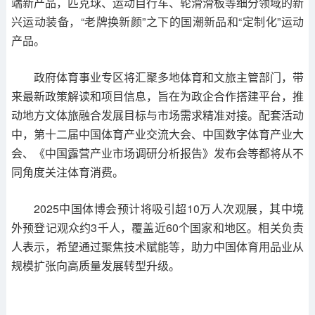
端新产品，匹克球、运动自行车、轮滑滑板等细分领域的新
兴运动装备，“老牌换新颜”之下的国潮新品和“定制化”运动
产品。
政府体育事业专区将汇聚多地体育和文旅主管部门，带
来最新政策解读和项目信息，旨在为政企合作搭建平台，推
动地方文体旅融合发展目标与市场需求精准对接。配套活动
中，第十二届中国体育产业交流大会、中国数字体育产业大
会、《中国露营产业市场调研分析报告》发布会等都将从不
同角度关注体育消费。
2025中国体博会预计将吸引超10万人次观展，其中境
外预登记观众约3千人，覆盖近60个国家和地区。相关负责
人表示，希望通过聚焦技术赋能等，助力中国体育用品业从
规模扩张向高质量发展转型升级。