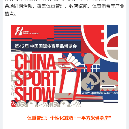
余场同期活动，覆盖体重管理、数智赋能、体育消费等产业
热点。
体重管理：个性化减脂 “一平方米健身房”