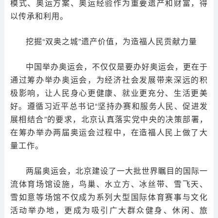
模式、奥运方案、奥运经验作为重要遗产和财富，得
以传承和利用。
挖掘“双奥之城”遗产价值，为造福人民贡献力量
中国举办奥运会，不仅仅是要办好奥运会，更在于
通过筹办举办奥运会，为经济社会发展带来深远的积
极影响，让人民身心更健康、就业更充分、生活更美
好。遵循习近平总书记“坚持办赛和服务人民、促进发
展相结合”的要求，北京认真落实党中央的决策部署，
在筹办举办两届奥运会过程中，在造福人民上做了大
量工作。
两届奥运会，北京建设了一大批世界瞩目的国际一
流体育场馆设施，鸟巢、水立方、冰丝带、雪飞天、
雪如意等场馆不仅成为系列大型国际体育赛事与文化
活动举办地，更成为吸引广大群众健身、休闲、旅