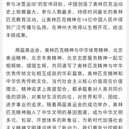
参与冰雪运动”的宏伟目标，中国创造了奥林匹克运动
史上规模最大、参与人数最多、持续时间最长的奥林
匹克教育活动，让奥林匹克精神在14亿中国人民中得
到广泛传播与弘扬，在神州大地得以生根开花，结出
丰硕成果。
两届奥运会，奥林匹克精神与中华体育精神、北京
奥运精神、北京冬奥精神、北京志愿服务精神一起交
相辉映、熠熠生辉，共同谱写了奥林匹克精神与中华
优秀传统文化相互成就的华彩篇章。奥林匹克精神和
中华优秀传统文化、当代社会主义核心价值观在价值
理念、精神追求上高度契合，都承载着对人类共同价
值的颂扬，对美好生活的向往，对世界和平、团结、
进步事业的追求。随着两届奥运会的成功举办，奥林
匹克精神融入了中华文明的基因图谱，成为中华文明
多元、包容、开放体系的新象征，为新时代加强社会
主义精神文明建设增添了新动力。我们要充分挖掘利