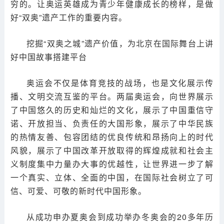
穷的。让奥运英雄成为青少年健康成长的榜样，是做
好“双奥”遗产工作的重要内容。
挖掘“双奥之城”遗产价值，为北京在国际舞台上讲
好中国故事搭建平台
奥运会不仅是体育竞技的战场，也是文化展示传
播、文明交流互鉴的平台。两届奥运会，向世界展示
了中国悠久的历史和灿烂的文化，展示了中国重信守
诺、开放担当、负责任的大国形象，展示了中华民族
的热情友善、包容团结的优良传统和昂扬向上的时代
风貌，展示了中国改革开放取得的辉煌成就和社会主
义制度集中力量办大事的优越性，让世界进一步了解
一个真实、立体、全面的中国，在国际社会树立了可
信、可爱、可敬的新时代中国形象。
从成功申办夏奥会到成功举办冬奥会的20多年历