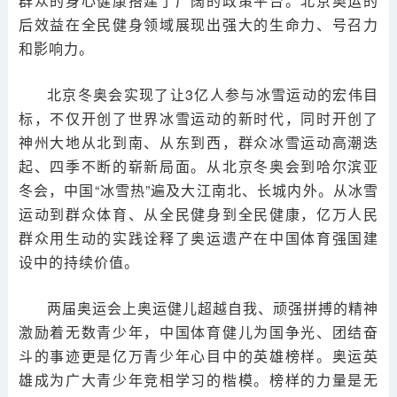
群众的身心健康搭建了广阔的政策平台。北京奥运的
后效益在全民健身领域展现出强大的生命力、号召力
和影响力。
北京冬奥会实现了让3亿人参与冰雪运动的宏伟目
标，不仅开创了世界冰雪运动的新时代，同时开创了
神州大地从北到南、从东到西，群众冰雪运动高潮迭
起、四季不断的崭新局面。从北京冬奥会到哈尔滨亚
冬会，中国“冰雪热”遍及大江南北、长城内外。从冰雪
运动到群众体育、从全民健身到全民健康，亿万人民
群众用生动的实践诠释了奥运遗产在中国体育强国建
设中的持续价值。
两届奥运会上奥运健儿超越自我、顽强拼搏的精神
激励着无数青少年，中国体育健儿为国争光、团结奋
斗的事迹更是亿万青少年心目中的英雄榜样。奥运英
雄成为广大青少年竞相学习的楷模。榜样的力量是无