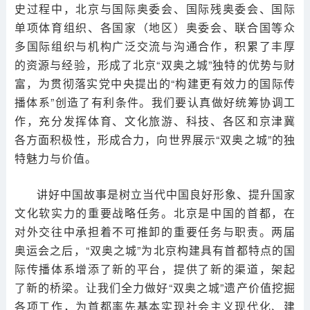
史过程中，北京与国际奥委会、国际残奥委会、国际
单项体育组织、各国家（地区）奥委会、联合国等众
多国际组织与机构广泛交流与沟通合作，积累了丰厚
的资源与经验，形成了北京“双奥之城”独特的优势与财
富，为贯彻落实党中央提出的“构建更有效力的国际传
播体系”创造了有利条件。我们要认真做好统筹协调工
作，充分发挥体育、文化旅游、科技、各区和京津冀
各方面积极性，形成合力，向世界展示“双奥之城”的独
特魅力与价值。
讲好中国故事是树立当代中国良好形象、提升国家
文化软实力的重要战略任务。北京是中国的首都，在
对外交往中承担着不可推卸的重要任务与职责。两届
奥运会之后，“双奥之城”为北京构建具有首都特点的国
际传播体系增添了新的平台，提供了新的渠道，架起
了新的桥梁。让我们全力做好“双奥之城”遗产价值挖掘
各项工作，为首都率先基本实现社会主义现代化、建