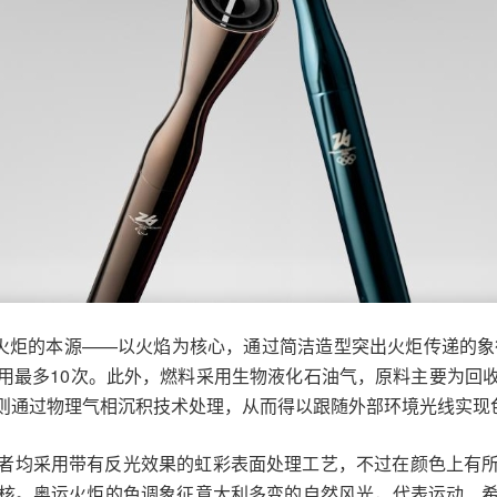
寓意回归火炬的本源——以火焰为核心，通过简洁造型突出火炬传递的
用最多10次。此外，燃料采用生物液化石油气，原料主要为回
则通过物理气相沉积技术处理，从而得以跟随外部环境光线实现
者均采用带有反光效果的虹彩表面处理工艺，不过在颜色上有
核。奥运火炬的色调象征意大利多变的自然风光，代表运动、