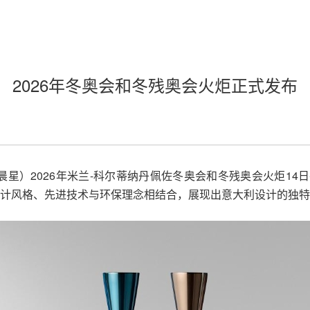
2026年冬奥会和冬残奥会火炬正式发布
晨星）2026年米兰-科尔蒂纳丹佩佐冬奥会和冬残奥会火炬1
炬，以极简设计风格、先进技术与环保理念相结合，展现出意大利设计的