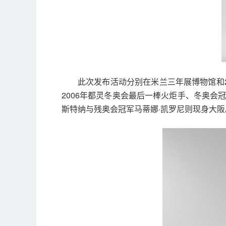
此次发布活动分别在米兰三年展博物馆和2
2006年都灵冬奥会最后一棒火炬手、冬奥会
斯特纳与残奥会冠军马蒂娜·凯罗尼则现身大阪