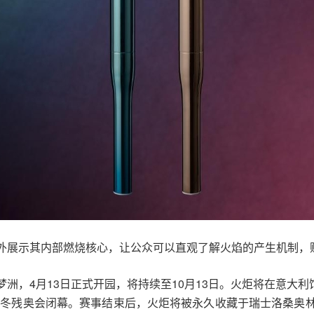
外展示其内部燃烧核心，让公众可以直观了解火焰的产生机制，
洲，4月13日正式开园，将持续至10月13日。火炬将在意大利馆
会和冬残奥会闭幕。赛事结束后，火炬将被永久收藏于瑞士洛桑奥