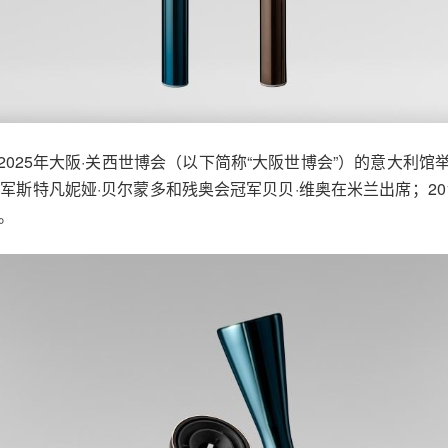
025年大阪·关西世博会（以下简称“大阪世博会”）的意大利
冠军斯特凡妮娅·贝尔蒙多和残奥会冠军贝贝·维奥在米兰出席；20
。