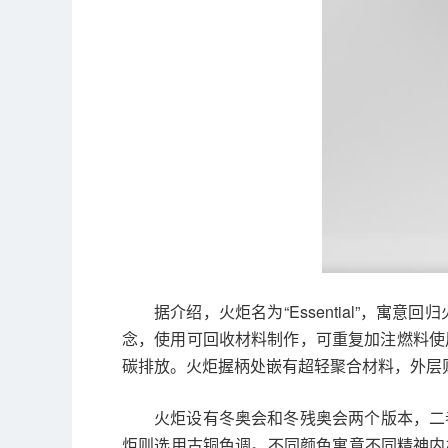
据介绍，火炬名为“Essential”，
念，使用可回收材料制作，可重复加注燃料使
碳排放。火炬握柄处嵌有超轻聚合材料，外层
火炬设有冬奥会和冬残奥会两个版本，二
炬则选用古铜色调。不同颜色寓意不同精神内