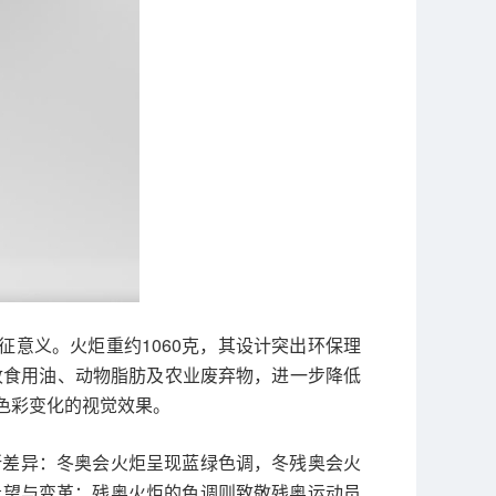
象征意义。火炬重约1060克，其设计突出环保理
收食用油、动物脂肪及农业废弃物，进一步降低
色彩变化的视觉效果。
所差异：冬奥会火炬呈现蓝绿色调，冬残奥会火
希望与变革；残奥火炬的色调则致敬残奥运动员