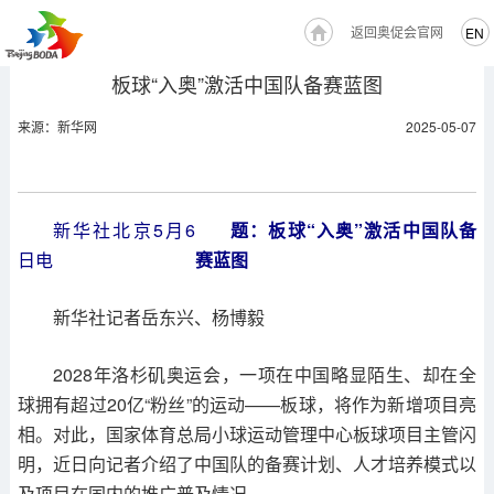
返回奥促会官网
EN
板球“入奥”激活中国队备赛蓝图
来源：新华网
2025-05-07
新华社北京5月6
题：板球“入奥”激活中国队备
日电
赛蓝图
新华社记者岳东兴、杨博毅
2028年洛杉矶奥运会，一项在中国略显陌生、却在全
球拥有超过20亿“粉丝”的运动——板球，将作为新增项目亮
相。对此，国家体育总局小球运动管理中心板球项目主管闪
明，近日向记者介绍了中国队的备赛计划、人才培养模式以
及项目在国内的推广普及情况。