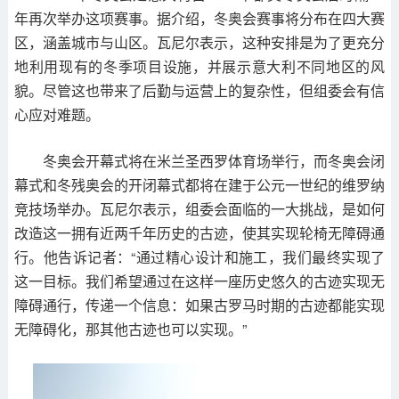
年再次举办这项赛事。据介绍，冬奥会赛事将分布在四大赛
区，涵盖城市与山区。瓦尼尔表示，这种安排是为了更充分
地利用现有的冬季项目设施，并展示意大利不同地区的风
貌。尽管这也带来了后勤与运营上的复杂性，但组委会有信
心应对难题。
冬奥会开幕式将在米兰圣西罗体育场举行，而冬奥会闭
幕式和冬残奥会的开闭幕式都将在建于公元一世纪的维罗纳
竞技场举办。瓦尼尔表示，组委会面临的一大挑战，是如何
改造这一拥有近两千年历史的古迹，使其实现轮椅无障碍通
行。他告诉记者：“通过精心设计和施工，我们最终实现了
这一目标。我们希望通过在这样一座历史悠久的古迹实现无
障碍通行，传递一个信息：如果古罗马时期的古迹都能实现
无障碍化，那其他古迹也可以实现。”