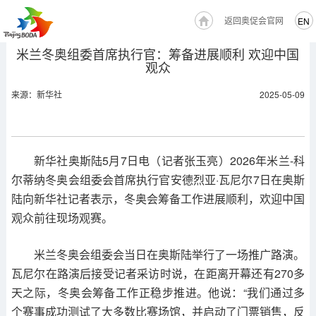
返回奥促会官网
EN
米兰冬奥组委首席执行官：筹备进展顺利 欢迎中国
观众
来源：新华社
2025-05-09
新华社奥斯陆5月7日电（记者张玉亮）2026年米兰-科
尔蒂纳冬奥会组委会首席执行官安德烈亚·瓦尼尔7日在奥斯
陆向新华社记者表示，冬奥会筹备工作进展顺利，欢迎中国
观众前往现场观赛。
米兰冬奥会组委会当日在奥斯陆举行了一场推广路演。
瓦尼尔在路演后接受记者采访时说，在距离开幕还有270多
天之际，冬奥会筹备工作正稳步推进。他说：“我们通过多
个赛事成功测试了大多数比赛场馆，并启动了门票销售，反