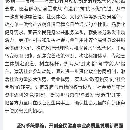
“政府——市场——社会”良性互动机制是治理现代化的必然
要求。随着群众健身需求从“有没有”向“优不优”跨越，从单
一健身向健康管理、社交体验、文化传承等多元场景延伸，
政府单一供给难以精准满足群众日益增长的个性化、品质化
健身需求。完善全民健身公共服务体系，就要充分激发市场
活力，更好地引导和发挥社会力量作用补齐全民健身公共服
务供给“短板”，推进政府治理能力和服务水平现代化。主动
转变政府职能，聚焦完善政策体系、构建标准体系，为经营
主体划定跑道、树立标杆，实现从“划桨者”向“掌舵人”提
升。激活社会参与动能，通过进一步深化政企协同机制，激
活社会力量技术优势、专业优势，实现从“政府独奏”向“社会
合唱”的转变。划定政府与市场的权责边界，社会参与不是
资本逐利的“竞技场”，要保障“普惠性”与激发“创造性”并重，
把各方力量用在改善民生实事上，确保社会力量的创新服务
于便民惠民的初心。
坚持系统思维，开创全民健身事业高质量发展新局面