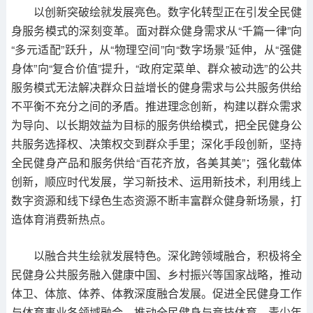
以创新突破绘就发展亮色。数字化转型正在引发全民健
身服务模式的深刻变革。面对群众健身需求从“千篇一律”向
“多元适配”跃升，从“物理空间”向“数字场景”延伸，从“强健
身体”向“复合价值”提升，“政府定菜单、群众被动选”的公共
服务模式无法解决群众日益增长的健身需求与公共服务供给
不平衡不充分之间的矛盾。推进理念创新，构建以群众需求
为导向、以长期效益为目标的服务供给模式，把全民健身公
共服务选择权、决策权交到群众手里；深化手段创新，坚持
全民健身产品和服务供给“百花齐放，各美其美”；强化载体
创新，顺应时代发展，学习新技术、运用新技术，利用线上
数字资源和线下绿色生态资源不断丰富群众健身新场景，打
造体育消费新热点。
以融合共生绘就发展特色。深化跨领域融合，积极将全
民健身公共服务融入健康中国、乡村振兴等国家战略，推动
体卫、体旅、体养、体教深度融合发展。促进全民健身工作
与体育事业各领域融合，推动全民健身与竞技体育、青少年