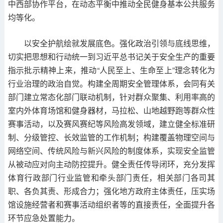
中西部协作平台，在动态平衡中推动全民健身基本公共服务
均等化。
以安全护航绘就发展底色。强化政治引领与底线思维，
切实把思想和行动统一到习近平总书记关于安全生产的重要
指示批示精神上来，推动“人民至上、生命至上”理念转化为
行业治理的政治自觉。构建全周期安全管理体系，会同有关
部门建立常态化部门联动机制，针对群众聚集、利用率高的
室内外体育场馆和健身器材，马拉松、山地越野跑等群众性
赛事活动，以及赛风赛纪等风险高发领域，建立健全标准研
制、分级管控、长效监管的工作机制；构建覆盖物理空间与
网络空间、传统风险与新兴风险的制度体系，实现安全监管
从被动应对向主动防控提升。健全责任传导闭环，充分发挥
体育行政部门行业监管和牵头部门责任，相关部门各司其
职、各负其责、形成合力；强化地方政府主体责任，压实场
馆设施经营者和赛事活动组织者等的直接责任，全面提升各
环节应急处置能力。