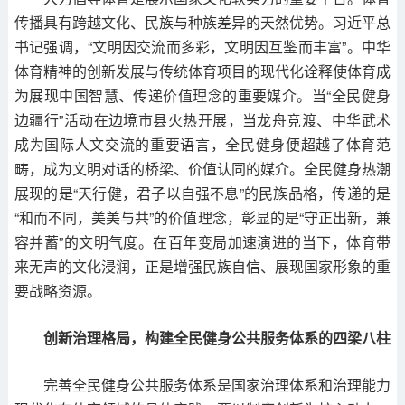
传播具有跨越文化、民族与种族差异的天然优势。习近平总
书记强调，“文明因交流而多彩，文明因互鉴而丰富”。中华
体育精神的创新发展与传统体育项目的现代化诠释使体育成
为展现中国智慧、传递价值理念的重要媒介。当“全民健身
边疆行”活动在边境市县火热开展，当龙舟竞渡、中华武术
成为国际人文交流的重要语言，全民健身便超越了体育范
畴，成为文明对话的桥梁、价值认同的媒介。全民健身热潮
展现的是“天行健，君子以自强不息”的民族品格，传递的是
“和而不同，美美与共”的价值理念，彰显的是“守正出新，兼
容并蓄”的文明气度。在百年变局加速演进的当下，体育带
来无声的文化浸润，正是增强民族自信、展现国家形象的重
要战略资源。
创新治理格局，构建全民健身公共服务体系的四梁八柱
完善全民健身公共服务体系是国家治理体系和治理能力