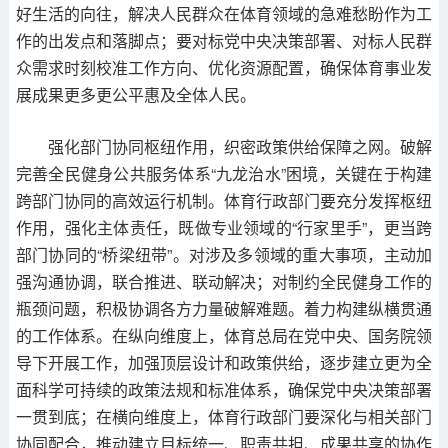
好生活的向往，解决人民群众在体育领域的急难愁盼作为工
作的出发点和落脚点；要对标党中央决策部署、对标人民群
众需求时刻校准工作方向、优化资源配置，确保体育事业发
展成果更多更公平惠及全体人民。
强化部门协同枢纽作用，织密政策供给保障之网。破解
完善全民健身公共服务体系“九龙治水”困境，关键在于构建
跨部门协同的高效运行机制。体育行政部门要充分发挥枢纽
作用，强化主体责任，既做专业领域的“行家里手”，更当跨
部门协同的“桥梁纽带”。对涉及多领域的重大事项，主动加
强沟通协调，联合推进、联动解决；对制约全民健身工作的
瓶颈问题，积极协调各方力量破解难题。着力构建纵横贯通
的工作体系。在纵向维度上，体育总局在党中央、国务院领
导下开展工作，加强顶层设计和政策供给，逐步建立更为全
面科学可持续的政策法规和标准体系，确保党中央决策部署
一贯到底；在横向维度上，体育行政部门要深化与相关部门
协同配合，推动建立目标统一、职责共担、成果共享的协作