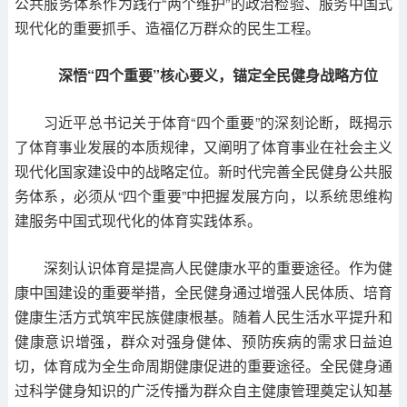
公共服务体系作为践行“两个维护”的政治检验、服务中国式
现代化的重要抓手、造福亿万群众的民生工程。
深悟“四个重要”核心要义，锚定全民健身战略方位
习近平总书记关于体育“四个重要”的深刻论断，既揭示
了体育事业发展的本质规律，又阐明了体育事业在社会主义
现代化国家建设中的战略定位。新时代完善全民健身公共服
务体系，必须从“四个重要”中把握发展方向，以系统思维构
建服务中国式现代化的体育实践体系。
深刻认识体育是提高人民健康水平的重要途径。作为健
康中国建设的重要举措，全民健身通过增强人民体质、培育
健康生活方式筑牢民族健康根基。随着人民生活水平提升和
健康意识增强，群众对强身健体、预防疾病的需求日益迫
切，体育成为全生命周期健康促进的重要途径。全民健身通
过科学健身知识的广泛传播为群众自主健康管理奠定认知基