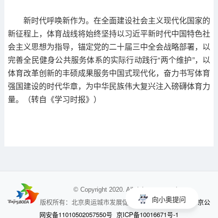
新时代呼唤新作为。在全面建设社会主义现代化国家的
新征程上，体育战线将始终坚持以习近平新时代中国特色社
会主义思想为指导，锚定党的二十届三中全会战略部署，以
完善全民健身公共服务体系的实际行动践行“两个维护”，以
体育改革创新的丰硕成果服务中国式现代化，奋力书写体育
强国建设的时代华章，为中华民族伟大复兴注入磅礴体育力
量。（转自《学习时报》）
© Copyright 2020. All rights reserved
向小奥提问
京公
版权所有：北京奥运城市发展促进会 未经授权不得使用
网安备11010502057550号
京ICP备10016671号-1