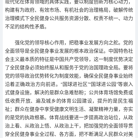
现代化在体育领域的具体实践，要以制度创新为核心动力，
构建有为政府、有效市场、有机社会的治理格局，破解传统
治理模式下全民健身公共服务资源分散、权责不统一、动力
不足的结构性矛盾。
强化党的领导核心作用，把稳事业发展方向之舵。党的
全面领导是全民健身事业发展的根本政治保证。中国特色社
会主义最本质的特征是中国共产党领导，这一制度优势决定
了全民健身必须始终服从和服务于党的治国理政全局。要将
党的领导政治优势转化为制度效能，确保全民健身事业始终
沿着正确政治方向前进。“国球进社区”“国球进公园”等嵌入
式健身设施，解决的是群众急难愁盼；公共体育场馆免费或
低收费开放、遍及城乡的体育公园建设，提升的是民生福
祉；群众在健身中享受健康文明生活、凝聚精神力量，夯实
的是党的执政根基。体育战线要进一步提高政治站位，从政
治上看、从政治上悟、从政治上干，把加强党的全面领导贯
穿全民健身事业全过程、各方面，把不断满足人民群众对美