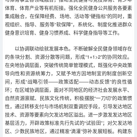
体育、体育产业等有机衔接。强化全民健身公共服务各要素
集成融合，在保障经费、场地、活动等“硬指标”的同时，重
视组织、指导、服务等“软保障”，系统化、制度化推进群众
健身意识培育、健身习惯养成、科学健身指导等工作。
以协调联动绘就发展本色。不断破解全民健身领域存在
的条块分割、资源分散等问题，形成“1+1>2”的协同效应。
在央地协调层面，突破传统简单管理模式，既强化中央政策
导向性和资源统筹力，又赋予地方因地制宜的制度创新空
间，形成“战略引领——政策适配——动态反馈”的良性循
环；在区域协调层面，面对不同地区的经济社会发展水平、
自然资源禀赋、民族文化传统，积极摆脱“一刀切”的政策惯
性，通过转移支付与市场机制双重调控手段，引导发达地区
技术、资源等要素向欠发达地区溢出。进一步激发发达地区
基层活力，开辟政策标准先行先试的“试验田”；对欠发达地
区、少数民族地区，通过精准“滴灌”弥补发展短板。构建东