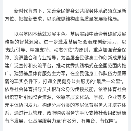
新时代背景下，完善全民健身公共服务体系必须立足新
方位、把握新要求，以系统思维构建高质量发展新格局。
以强基固本绘就发展主色。基层实践中蕴含着破解发展
难题的智慧源泉。进一步激发基层社会治理创新活力，以
“规范引导、精准支持、动态评估”为原则，重点加强安全保
障、资源整合和专业指导，为基层全民健身工作创新成果搭
建广泛宣传和交流平台，推动优秀实践模式在全国范围内推
广。建强基层体育服务主力军，在全民健身工作队伍力量薄
弱的现实条件下，打通全民健身公共服务的“最后一公里”，
依靠社会体育指导员扎根群众身边传授技能，依靠体育社会
组织穿针引线整合资源，依靠基层文化站、学校、企业等多
元主体协同发力。构建分层分类的基层体育服务人才培养体
系，通过行业管理、政府购买服务等手段支持社会组织健康
有序发展，让基层服务力量“有名分、有舞台、有保障”。