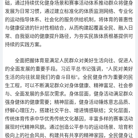
础，通过持续优化健身场景和赛事活动体系推动群众将健身
发展为日常习惯，通过建立标准化的体质监测网络、专业化
的运动指导体系、社会化的服务供给机制，将体育的普惠性
与健康促进的针对性相结合，从而构建起覆盖全民、融入日
常、自我驱动的健康提升路径，为夯实民族体质根基提供可
持续的实践方案。
全面把握体育是满足人民群众对美好生活向往、促进人
的全面发展的重要手段。习近平总书记强调，“人民对美好
生活的向往就是我们的奋斗目标”。全民健身作为重要的民
生工程，可以不断满足群众对身体健康、精神富足、社会参
与、全面发展的多层次需求。身体层面，健身活动满足群众
强身健体的健康需要；精神层面，健身活动锤炼意志品质、
纾解心理压力，搭建社交平台、增进情感联结；文化层面，
传统体育传承中华优秀传统文化基因，丰富多样的赛事活动
展现时代精神风貌。通过创造公平参与的运动场景、培育积
极向上的社会风尚、构建共有共享的精神家园，全民健身让