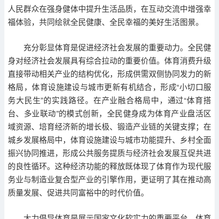
人民群众在强身健体中提升生活品质，在互动交流中增强幸
福体验，共同绘就全民健康、全民幸福的美好生活图景。
充分彰显体育是促进经济社会发展的重要动力。全民健
身对经济社会发展具有综合拉动的重要价值。体育消费升级
直接带动相关产业的结构优化，形成供需双侧协同发力的新
格局，体育设施建设与城市更新有机结合，形成“小切口服
务大民生”的实践路径。在产业融合格局中，通过“体育搭
台、多业联动”的模式创新，全民健身成为体育产业盘活区
域资源、培育经济新的增长极、锻造产业链的关键支撑；在
城乡发展格局中，体育设施建设与城市功能提升、乡村全面
振兴协同推进，形成公共服务提质与经济社会发展互促共进
的良性循环。这种经济功能的释放既体现了体育作为现代服
务业与制造业复合型产业的引擎作用，更证明了其在推动高
质量发展、促进共同富裕中的时代价值。
大力倡导体育是展示国家文化软实力的重要平台。体育