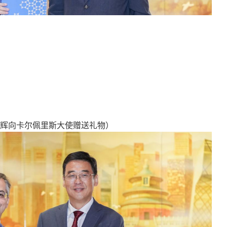
辉向卡尔佩里斯大使赠送礼物）