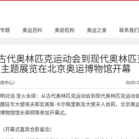
专题
奥运百科
奥促机构
奥运之家
联系我们
从古代奥林匹克运动会到现代奥林匹
神主题展览在北京奥运博物馆开幕
进中心）
2025-
文明对话·圣火永续：从古代奥林匹克运动会到现代奥林匹克运动会
腊驻华大使埃夫耶尼奥斯·卡尔佩里斯及大使夫人徐莉，北京奥
博物馆馆长侯明等参加开幕式。
（开幕式嘉宾合影留念）