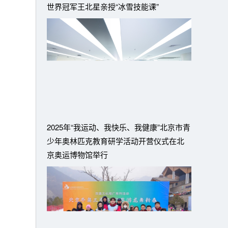
世界冠军王北星亲授“冰雪技能课”
2025年“我运动、我快乐、我健康”北京市青
少年奥林匹克教育研学活动开营仪式在北
京奥运博物馆举行