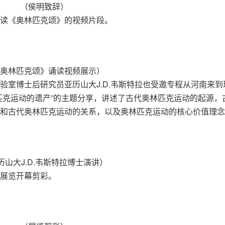
（侯明致辞）
读《奥林匹克颂》的视频片段。
奥林匹克颂》诵读视频展示）
验室博士后研究员亚历山大J.D.韦斯特拉也受邀专程从河南来到
匹克运动的遗产”的主题分享，讲述了古代奥林匹克运动的起源，
和古代奥林匹克运动的关系，以及奥林匹克运动的核心价值理念
历山大J.D.韦斯特拉博士演讲）
展览开幕剪彩。