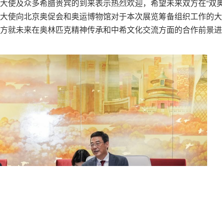
大使及众多希腊贵宾的到来表示热烈欢迎，希望未来双方在“双奥
大使向北京奥促会和奥运博物馆对于本次展览筹备组织工作的大
方就未来在奥林匹克精神传承和中希文化交流方面的合作前景进