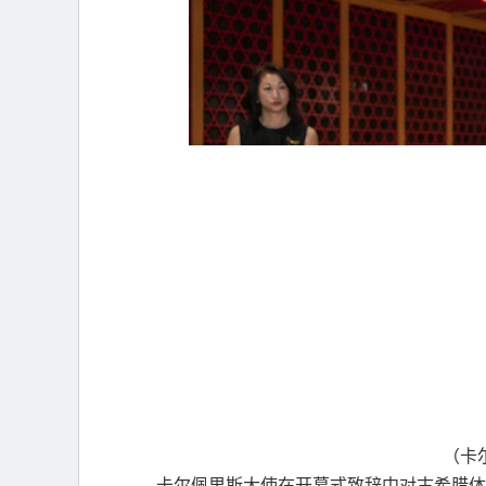
（卡
卡尔佩里斯大使在开幕式致辞中对古希腊体