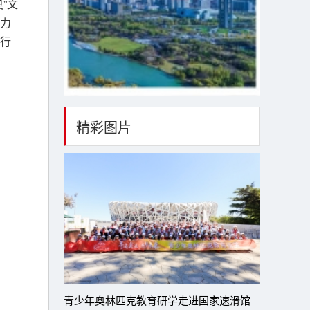
”文
力
行
精彩图片
青少年奥林匹克教育研学走进国家速滑馆