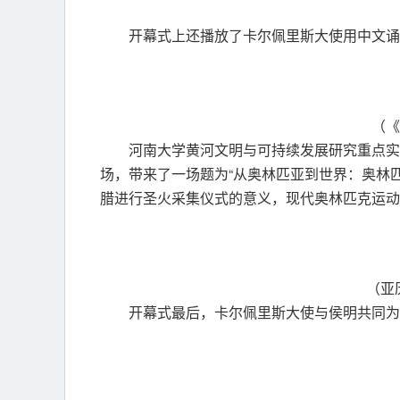
开幕式上还播放了卡尔佩里斯大使用中文诵
（《
河南大学黄河文明与可持续发展研究重点实
场，带来了一场题为“从奥林匹亚到世界：奥林
腊进行圣火采集仪式的意义，现代奥林匹克运动
（亚
开幕式最后，卡尔佩里斯大使与侯明共同为