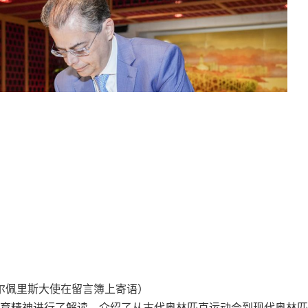
尔佩里斯大使在留言簿上寄语）
育精神进行了解读，介绍了从古代奥林匹克运动会到现代奥林匹