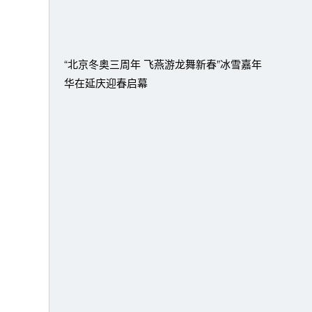
“北京冬奥三周年 飞燕游龙舞新春”冰雪嘉年
华在延庆迎春启幕