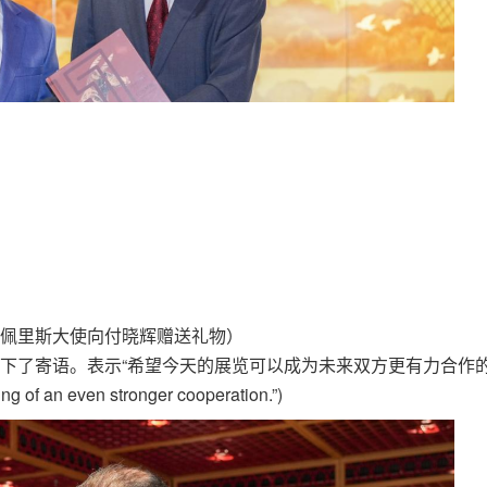
佩里斯大使向付晓辉赠送礼物）
下了寄语。表示“希望今天的展览可以成为未来双方更有力合作
ing of an even stronger cooperation.”)