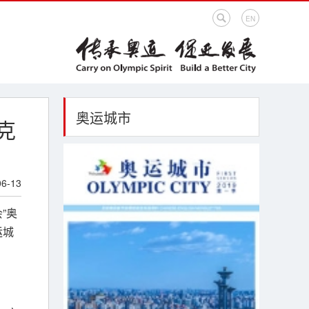
EN
奥运城市
克
06-13
”奥
运城