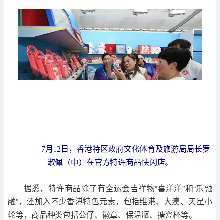
7月12日，香港特区政府文化体育及旅游局局长罗
淑佩（中）在官方特许商品快闪店。
据悉，特许商品除了有全运会吉祥物“喜洋洋”和“乐融
融”，还加入不少香港特色元素，包括维港、大澳、天星小
轮等，商品种类包括公仔、徽章、保温瓶、搪瓷杯等。