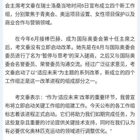
会主席考文垂在瑞士洛桑当地时间5日宣布成立四个新工作
组，分别聚焦于青奥会、奥运项目设置、女性项目保护以及
商业合作与营销领域。
在今年6月接棒巴赫、成为国际奥委会第十任主席之
后，考文垂没有立即启动改革。她先是在6月与国际奥委会
委员进行了名为“暂停与思考”的深入磋商，之后又与国际奥
委会名誉委员、荣誉委员沟通交流。经过广泛征求意见，考
文垂启动了以“适应未来”为主题的系列改革，新成立的四个
工作组正是这一改革进程的组成部分之一。
考文垂表示：“作为‘适应未来’改革的重要环节，我曾宣
布将立即启动关键工作组的组建工作。今天公布的各工作组
标志着该进程正式启动。它们将助力我们如期完成任务，为
这些复杂且重要的讨论提供关键技术支持，同时在我们认为
有必要优化奥林匹克运动的领域进行调整优化。”