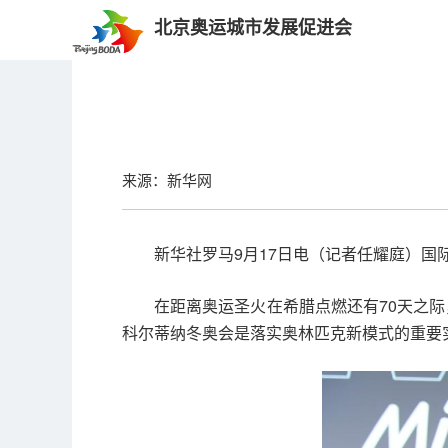
北京奥运城市发展促进会
来源：新华网
新华社罗马9月17日电（记者任耀庭）国
在距离奥运圣火在希腊点燃还有70天之
科尔蒂纳冬奥会是落实奥林匹克新模式的重要