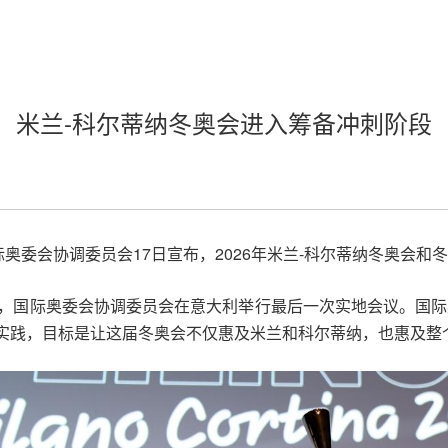
米兰-科尔蒂纳冬奥会进入筹备冲刺阶段
际奥委会协调委员会17日宣布，2026年米兰-科尔蒂纳冬奥会
际，国际奥委会协调委员会在意大利举行最后一次实地会议。国际
实践，目标是让这届冬奥会不仅惠及米兰和科尔蒂纳，也惠及整