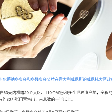
米兰-科尔蒂纳冬奥会和冬残奥会奖牌在意大利威尼斯的威尼托大区政
63天内横跨20个大区、110个省份和多个世界遗产地，全程约
有约80万张门票售出，占总数的一半以上。