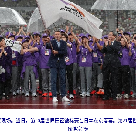
式现场。当日，第20届世界田径锦标赛在日本东京落幕。第21
鞠焕宗 摄