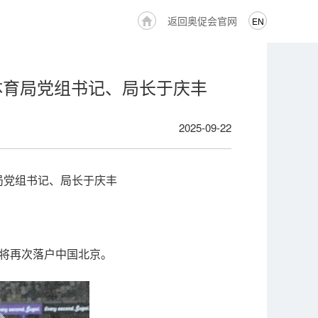
返回奥促会官网
EN
体育局党组书记、局长于庆丰
2025-09-22
局党组书记、局长于庆丰
将再次落户中国北京。