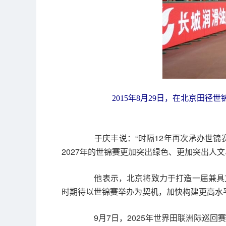
2015年8月29日，在北京田
于庆丰说：“时隔12年再次承办世锦
2027年的世锦赛更加突出绿色、更加突出人文
他表示，北京将致力于打造一届兼具文
时期待以世锦赛举办为契机，加快构建更高水
9月7日，2025年世界田联洲际巡回赛