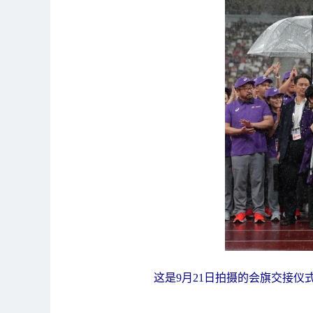
这是9月21日拍摄的会旗交接仪