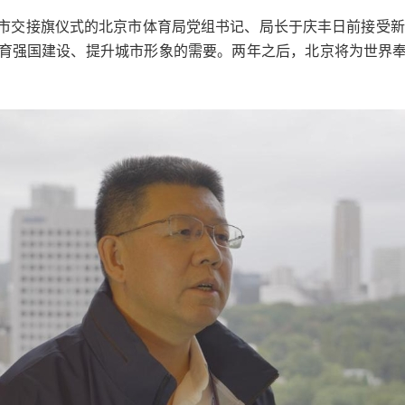
接旗仪式的北京市体育局党组书记、局长于庆丰日前接受新华
育强国建设、提升城市形象的需要。两年之后，北京将为世界