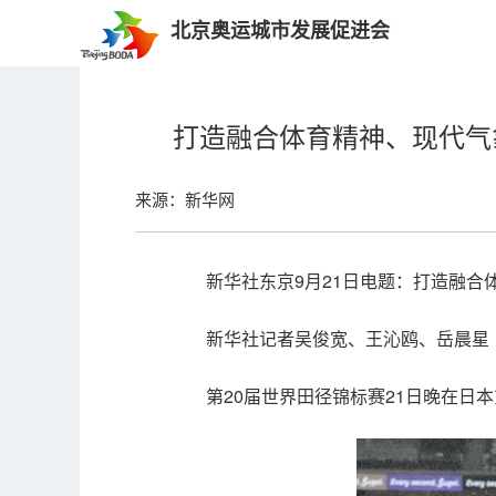
北京奥运城市发展促进会
打造融合体育精神、现代气
来源：新华网
新华社东京9月21日电题：打造融合体
新华社记者吴俊宽、王沁鸥、岳晨星
第20届世界田径锦标赛21日晚在日本