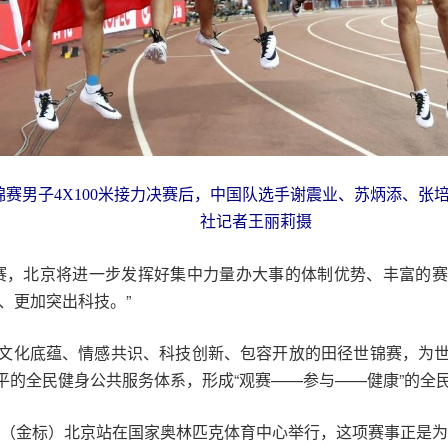
径世锦赛男子4X100米接力决赛后，中国队选手谢震业、苏炳添、
社记者王丽莉摄
赛，北京将进一步发挥好集中力量办大事的体制优势、丰富的赛
、更加突出科技。”
化底蕴、情感共识、科技创新、包容开放的田径世锦赛，为世
平的全民健身公共服务体系，形成“观赛——参与——健康”的全
（金标）北京站在国家奥林匹克体育中心举行，这项赛事正是为2