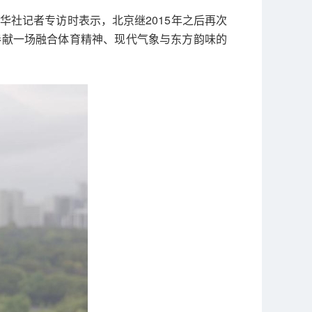
社记者专访时表示，北京继2015年之后再次
奉献一场融合体育精神、现代气象与东方韵味的