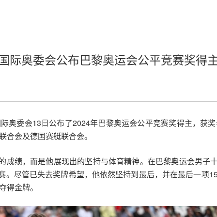
国际奥委会公布巴黎奥运会公平竞赛奖得
国际奥委会13日公布了2024年巴黎奥运会公平竞赛奖得主，获
育联合会及德国赛艇联合会。
的成绩，而是他展现出的坚持与体育精神。在巴黎奥运会男子
赛。尽管已失去奖牌希望，他依然坚持到最后，并在最后一项15
绩夺得金牌。