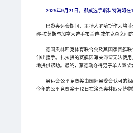
2025年9月21日，挪威选手斯科特海姆
巴黎奥运会期间，主持人罗哈斯作为埃菲尔
娜·拉莫斯与加拿大选手布兰迪·威尔克森之
德国奥林匹克体育联合会及其国家赛艇联
伸出援手。扎拉提的赛艇因海关滞留无法使用
地提供帮助。最终，蔡德勒夺得男子单人双桨
奥运会公平竞赛奖由国际奥委会认可的组
今年的公平竞赛奖于12日在洛桑奥林匹克博