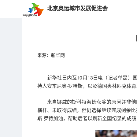
北京奥运城市发展促进会
来源：新华网
新华社日内瓦10月13日电（记者单磊）
持人安东尼奥·罗哈斯，以及德国奥林匹克体
来自挪威的斯科特海姆获奖的原因并非他
横杆、未取得成绩，但仍选择继续完成剩余比
斯·罗特加油，帮助后者以刷新全国纪录的成