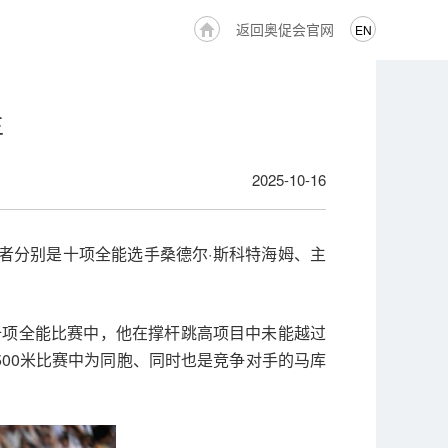
返回奥促会官网
EN
主
2025-10-16
奖者分别是十项全能选手桑德尔·斯科特海姆、主
十项全能比赛中，他在撑杆跳高项目中未能越过
00米比赛中为同胞、同时也是竞争对手的马库