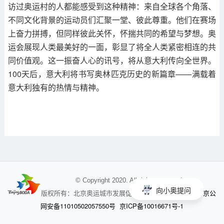
访过奥运村的人都能感受到这种精神：来自全球各个角落、
不同文化背景的运动员们汇聚一堂、彼此尊重。他们在赛场
上奋力拼搏，但同样彼此关怀，怀揣共同的希望与梦想。奥
运会展现人类最美好的一面，彰显了将全人类紧密相连的共
同价值观。这一振奋人心的讯号，将从意大利传向全世界。
100天后，意大利将书写奥林匹克历史的新篇章——满载着
意大利独有的热情与精神。
© Copyright 2020. All rights reserved
向小奥提问
京公
版权所有：北京奥运城市发展促进会 未经授权不得使用
网安备11010502057550号
京ICP备10016671号-1