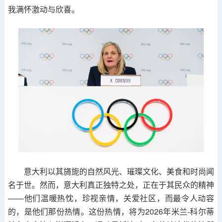
我满怀激动与欣喜。
意大利以其旖旎的自然风光、璀璨文化、美食和时尚闻
名于世。然而，意大利真正独特之处，正在于其民众的精神
——他们温暖热忱，珍视亲情，关爱社区，而最令人动容
的，是他们那份热情。这份热情，将为2026年米兰-科尔蒂