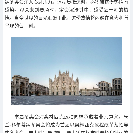
纳冬奥会注入澎湃活力。运动员抵达时，必将被这份热情所
感染。观众来到赛场时，定会沉浸其中，感受每一刻的热
情。当全世界的目光汇聚于此，这份热情将闪耀在意大利所
呈现的每一刻。
本届冬奥会对奥林匹克运动同样承载着非凡意义。米
兰-科尔蒂纳冬奥会将成为首届以奥林匹克议程改革为指导
的冬奥会：史上性别最均衡；赛事将在标志性赛场和壮丽的