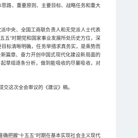
体思路、重要原则、主要目标、战略任务和重大
党派中央、全国工商联负责人和无党派人士代表
五五”时期党和国家事业发展所处历史方位，深
要目标清晰明确，任务举措求真务实，是乘势而
迹新篇章、奋力开创中国式现代化建设新局面的
件起草组逐条分析，做到能吸收的尽量吸收，对
提交这次全会审议的《建议》稿。
准确把握“十五五”时期在基本实现社会主义现代