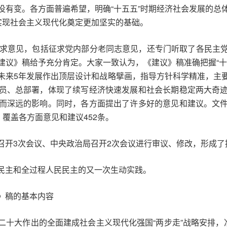
没有变。各方面普遍希望，明确“十五五”时期经济社会发展的总
实现社会主义现代化奠定更加坚实的基础。
征求意见，包括征求党内部分老同志意见，还专门听取了各民主
建议》稿给予充分肯定。大家一致认为，《建议》稿准确把握“十
未来5年发展作出顶层设计和战略擘画，指导方针科学精准，主
员、总部署，体现了续写经济快速发展和社会长期稳定两大奇
而深远的影响。同时，各方面提出了许多好的意见和建议。文
，覆盖各方面意见和建议452条。
召开3次会议、中央政治局召开2次会议进行审议、修改，形成了
民主和全过程人民民主的又一次生动实践。
》稿的基本内容
二十大作出的全面建成社会主义现代化强国“两步走”战略安排，