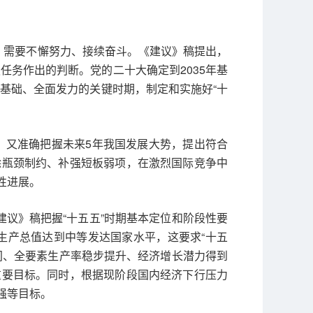
，需要不懈努力、接续奋斗。《建议》稿提出，
任务作出的判断。党的二十大确定到2035年基
实基础、全面发力的关键时期，制定和实施好“十
性，又准确把握未来5年我国发展大势，提出符合
除瓶颈制约、补强短板弱项，在激烈国际竞争中
性进展。
建议》稿把握“十五五”时期基本定位和阶段性要
生产总值达到中等发达国家水平，这要求“十五
间、全要素生产率稳步提升、经济增长潜力得到
重要目标。同时，根据现阶段国内经济下行压力
强等目标。