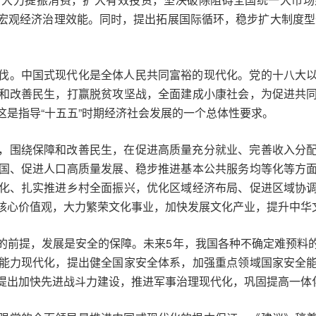
宏观经济治理效能。同时，提出拓展国际循环，稳步扩大制度型
伐。中国式现代化是全体人民共同富裕的现代化。党的十八大
和改善民生，打赢脱贫攻坚战，全面建成小康社会，为促进共
是指导“十五五”时期经济社会发展的一个总体性要求。
，围绕保障和改善民生，在促进高质量充分就业、完善收入分
国、促进人口高质量发展、稳步推进基本公共服务均等化等方
化、扎实推进乡村全面振兴，优化区域经济布局、促进区域协
核心价值观，大力繁荣文化事业，加快发展文化产业，提升中华
的前提，发展是安全的保障。未来5年，我国各种不确定难预料
能力现代化，提出健全国家安全体系，加强重点领域国家安全
提出加快先进战斗力建设，推进军事治理现代化，巩固提高一体