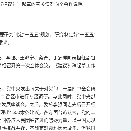
《建议》）起草的有关情况向全会作说明。
研究制定“十五五”规划。研究制定好“十五五”
意义。
长，李强、王沪宁、蔡奇、丁薛祥同志担任副组
草组召开第一次全体会议，《建议》稿起草工作
日，党中央发出《关于对党的二十届四中全会研
12个省区市进行专题调研。与此同时，党中央部
社会发展座谈会。之后，委托李强同志先后召开经
理出1500余条建议。各方面普遍认为，党的二
全国各族人民团结奋进的磅礴力量，以中国式现
风险挑战并存，不确定难预料因素增多，但我国