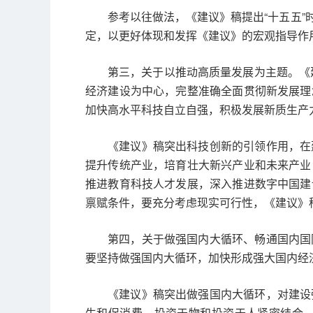
参考以往做法，《建议》稿提出“十五五
定，以更好体现和发挥《建议》的宏观指导作
第三，关于以推动高质量发展为主题。《
经济建设为中心，完整准确全面贯彻新发展理
加快高水平科技自立自强，积极发展新质生产
《建议》稿突出科技创新的引领作用，在
提升传统产业，培育壮大新兴产业和未来产业
推进教育科技人才发展，深入推进数字中国建
禀赋条件，要充分考虑现实可行性，《建议》
第四，关于做强国内大循环、畅通国内国
要坚持做强国内大循环，加快形成强大国内经
《建议》稿突出做强国内大循环，对建设
生和促消费、投资于物和投资于人紧密结合