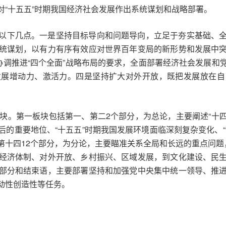
对“十五五”时期我国经济社会发展作出系统谋划和战略部署。
以下几点。一是坚持目标导向和问题导向，立足于夯实基础、
统谋划，以有力有序有效应对世界百年变局的新形势和发展中
协调推进“四个全面”战略布局的要求，全面部署经济社会发展
发展增动力、激活力。四是坚持扩大对外开放，既把发展放在自
块。第一板块包括第一、第二2个部分，为总论，主要阐述“十四
的重要地位、“十五五”时期我国发展环境面临深刻复杂变化、
十四12个部分，为分论，主要瞄准关系全局和长远的重点问题
经济体制、对外开放、乡村振兴、区域发展，到文化建设、民
部分和结束语，主要部署坚持和加强党中央集中统一领导、推
动性创造性等任务。