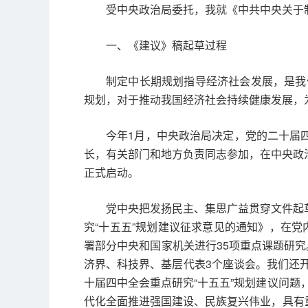
受中央政治局委托，我就《中共中央关于
一、《建议》稿起草过程
制定中长期规划指导经济社会发展，是我们
规划，对于推动我国经济社会持续健康发展，
今年1月，中央政治局决定，党的二十届
长，有关部门和地方负责同志参加，在中央政
正式启动。
党中央把发扬民主、集思广益贯穿文件起
究“十五五”规划建议征求意见的通知》，在党
署部分中央和国家机关进行35项重点课题研究
济界、科技界、基层代表3个座谈会。我们还开
十届四中全会重点研究“十五五”规划建议问
代化全面推进强国建设、民族复兴伟业，具有