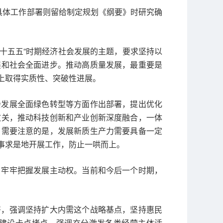
具体工作部署则留给制定规划《纲要》时研究确
“十五五”时期经济社会发展的主题，要求坚持以
展和社会全面进步。推动高质量发展，最重要是
上取得实质性、突破性进展。
会发展全面绿色转型等方面作出部署，提出优化
攻关，推动科技创新和产业创新深度融合，一体
。需要注意的是，发展新质生产力需要具备一定
事求是地开展工作，防止一哄而上。
，牢牢把握发展主动权。当前和今后一个时期，
署，强调坚持扩大内需这个战略基点，坚持惠民
建设卡点堵点，强调充分激发各类经营主体活