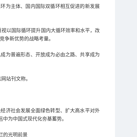
循环为主体、国内国际双循环相互促进的新发展
“重视以国际循环提升国内大循环效率和水平，改
筑竞争新优势的战略考量。
色成为普遍形态、开放成为必由之路、共享成为
志网站刊文称。
快经济社会发展全面绿色转型、扩大高水平对外
远中为中国式现代化夯基蓄势。
烂的光明前景