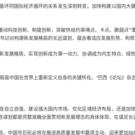
循环同国际经济循环的关系发生深刻转变。加快构建以国内大
续推动科技创新、制度创新，突破供给约束堵点、卡点、脆弱点”
总书记对构建新发展格局的长远谋划，蕴含着适应发展形势、构
新发展格局，实现创新成为第一动力、协调成为内生特点、绿
格局是中国在世界上重新定义自身的关键所在。”巴西《论坛》杂
技自立自强、建设强大国内市场、优化区域经济布局，还是加
性谋划都是完整准确全面贯彻新发展理念的具体体现，在谋定长
局，中国号巨轮必将在推进高质量发展中赢得主动，迎来更加灿