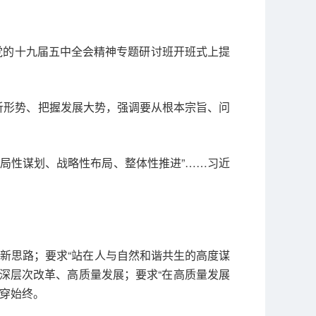
彻党的十九届五中全会精神专题研讨班开班式上提
析形势、把握发展大势，强调要从根本宗旨、问
全局性谋划、战略性布局、整体性推进”……习近
展新思路；要求“站在人与自然和谐共生的高度谋
进深层次改革、高质量发展；要求“在高质量发展
穿始终。