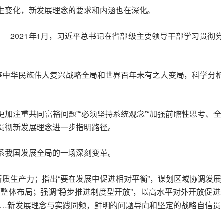
生变化，新发展理念的要求和内涵也在深化。
——2021年1月，习近平总书记在省部级主要领导干部学习贯
统筹中华民族伟大复兴战略全局和世界百年未有之大变局，科学分
。
须更加注重共同富裕问题”“必须坚持系统观念”“加强前瞻性思考、
贯彻新发展理念进一步指明路径。
系我国发展全局的一场深刻变革。
新质生产力；指出“要在发展中促进相对平衡”，谋划区域协调发
整体布局；强调“稳步推进制度型开放”，以高水平对外开放促
……新发展理念与实践同频，鲜明的问题导向和坚定的战略自信贯