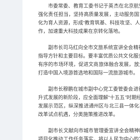
市委常委、教育工委书记于英杰在北京航
强化责任担当，坚持高质量发展，主动服务国
化为育人资源，形成“教育筑基、科技攻坚、
作，加速重大科技成果在京转化落地。
副市长司马红向全市文旅系统宣讲全会精
指导方针和主要目标。要丰富优质公共文化服
有序的市场环境，促进文商旅体融合发展，放
打造中国入境游首选地和国际一流旅游城市。
副市长穆鹏在城市副中心党工委管委会进
升式发展的新阶段，应全面理解“十五五”时
发展示范区，纵深推进通州区与北三县一体化
改革试点机遇，分类施策推进改革。
副市长文献向市城市管理委宣讲全会精神
项目化推动工作任务落实，将以人民为中心的