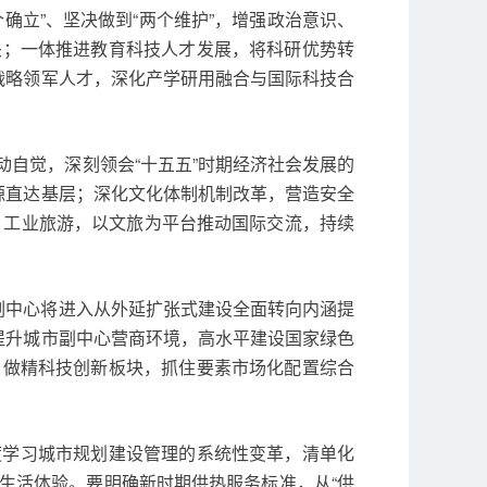
确立”、坚决做到“两个维护”，增强政治意识、
关；一体推进教育科技人才发展，将科研优势转
战略领军人才，深化产学研用融合与国际科技合
自觉，深刻领会“十五五”时期经济社会发展的
源直达基层；深化文化体制机制改革，营造安全
、工业旅游，以文旅为平台推动国际交流，持续
副中心将进入从外延扩张式建设全面转向内涵提
提升城市副中心营商环境，高水平建设国家绿色
，做精科技创新板块，抓住要素市场化配置综合
度学习城市规划建设管理的系统性变革，清单化
生活体验。要明确新时期供热服务标准，从“供