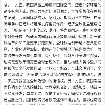
战。一方面，我国具备主动运筹国际空间、塑造外部环境的
诸多有利因素。国际力量对比深刻调整，世界多极化在曲折
中发展，我国国际影响力、感召力、塑造力不断提升，在国
际事务中已经并将继续发挥重要作用；经济全球化虽遭遇逆
流，但仍是不可阻挡的历史潮流，将为我国进一步扩大高水
平对外开放、畅通国内国际双循环提供空间和机遇；新一轮
科技革命和产业变革加速突破，全球科技创新进入密集活跃
期，产业化进程加快，我国在部分领域已形成先发优势，为
赢得未来发展先机提供了有利条件；应对各种全球性挑战，
迫切需要改革和完善全球治理体系，推动构建人类命运共同
体和落实全球发展倡议、全球安全倡议、全球文明倡议、全
球治理倡议，为全球治理贡献“稳”的支撑和“进”的动力，进
一步提升我国在全球治理中的话语权。另一方面，我国发展
面临诸多外部风险挑战。世界变乱交织、动荡加剧，地缘冲
突易发多发；单边主义、保护主义抬头，霸权主义和强权政
治威胁上升，国际经济贸易秩序遇到严峻挑战，世界经济增