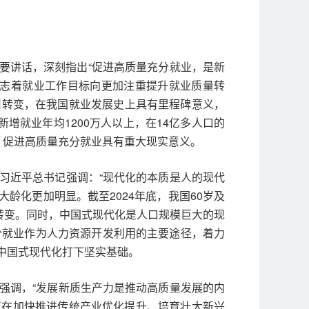
重要讲话，深刻指出“促进高质量充分就业，是新
标志着就业工作目标向更加注重提升就业质量转
用转变，在我国就业发展史上具有里程碑意义，
增就业年均1200万人以上，在14亿多人口的
，促进高质量充分就业具有重大现实意义。
习近平总书记强调：“现代化的本质是人的现代
龄化更加明显。截至2024年底，我国60岁及
红利转变。同时，中国式现代化是人口规模巨大的现
分就业作为人力资源开发利用的主要途径，着力
中国式现代化打下坚实基础。
强调，“发展新质生产力是推动高质量发展的内
正在加快推进传统产业优化提升、培育壮大新兴