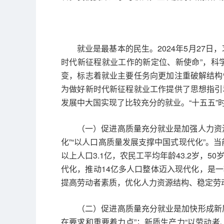
就业是最基本的民生。2024年5月27
时代新征程就业工作的新定位、新使命”，科
变，标志着就业主要任务向更加注重破解结构
为做好新时代新征程就业工作提供了思想指引和
发展中大国实现了比较充分的就业。“十五五
（一）促进高质量充分就业是加强人力资
化”“以人口高质量发展支撑中国式现代化”。
以上人口3.1亿，农民工平均年龄43.2岁，
代化，推动14亿多人口整体迈入现代化，是
提高劳动者素质，优化人力资源结构、稳定劳
（二）促进高质量充分就业是加快形成新
在要求和重要着力点”；新质生产力“以劳动