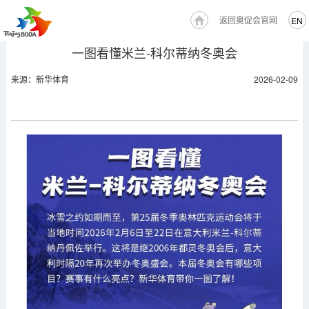
返回奥促会官网
EN
一图看懂米兰-科尔蒂纳冬奥会
来源：新华体育
2026-02-09