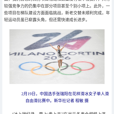
较强竞争力的仍集中在部分项目甚至个别小项上。此外，一
些项目在梯队建设方面面临挑战，新老交替未顺利完成，年
轻运动员虽已崭露头角，但还需快速成长进步。
2月19日，中国选手张瑞阳在花样滑冰女子单人滑
自由滑比赛中。新华社记者 程敏 摄
“冰上破纪录，雪上‘卷上天’”在米兰冬奥会频频上演。