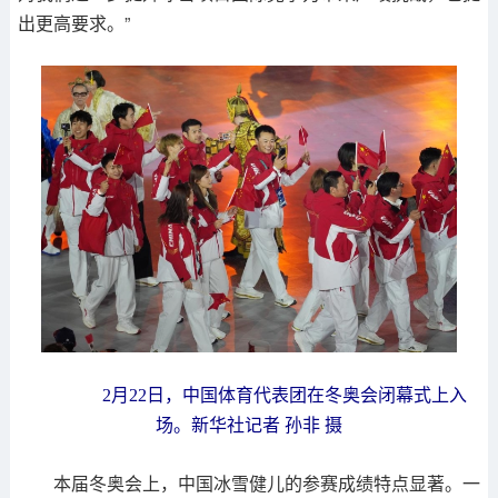
出更高要求。”
2月22日，中国体育代表团在冬奥会闭幕式上入
场。新华社记者 孙非 摄
本届冬奥会上，中国冰雪健儿的参赛成绩特点显著。一