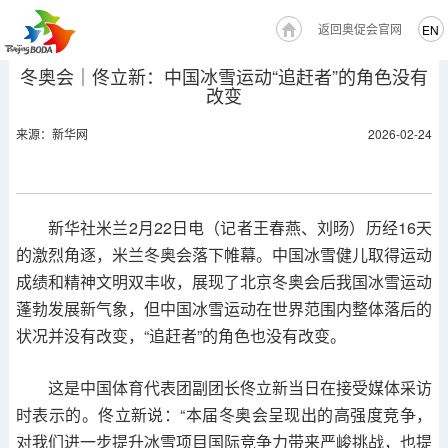
返回奥促会官网
EN
冬奥会｜佟立新：中国冰雪运动“追赶者”的角色没有
改变
来源：新华网
2026-02-24
新华社米兰2月22日电（记者王春燕、刘旸）历经16天
的激烈角逐，米兰冬奥会落下帷幕。中国冰雪健儿取得运动
成绩和精神文明双丰收，展现了北京冬奥会后我国冰雪运动
蓬勃发展新气象，但中国冰雪运动在世界范围内整体落后的
状况并没有改变，“追赶者”的角色也没有改变。
这是中国体育代表团副团长佟立新当日在接受媒体采访
时表示的。佟立新说：“本届冬奥会呈现出的高强度竞争，
对我们进一步提升冰雪项目国际竞争力带来严峻挑战，也提