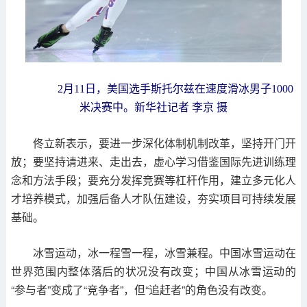
2月11日，美国选手斯托尔兹在速度滑冰男子1000
米决赛中。新华社记者 李京 摄
佟立新表示，要进一步深化体制机制改革，坚持开门开
放；要坚持请进来、走出去，虚心学习借鉴国际先进训练理
念和方法手段；要充分发挥竞赛等杠杆作用，建立多元化人
才培养模式，加强后备人才队伍建设，夯实项目可持续发展
基础。
冰雪运动，冰一程雪一程，冰雪兼程。中国冰雪运动在
世界范围内整体落后的状况没有改变；中国从冰雪运动的
“参与者”变成了“竞争者”，但“追赶者”的角色没有改变。