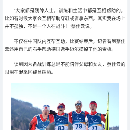
“大家都是残障人士，训练和生活中都是互相帮助的。
比如有时候大家会互相帮助穿鞋或者拿东西。其实我在场上
并不孤独，不是一个人在战斗！”蔡佳云说。
不仅在中国队内互帮互助，比赛结束后，记者看到蔡佳
云还用自己的右手帮助德国选手迈尔摘掉了他的雪板。
谈到因为备战训练总是不能陪伴父母和女友，蔡佳云的
眼泪在混采区肆意挥洒。