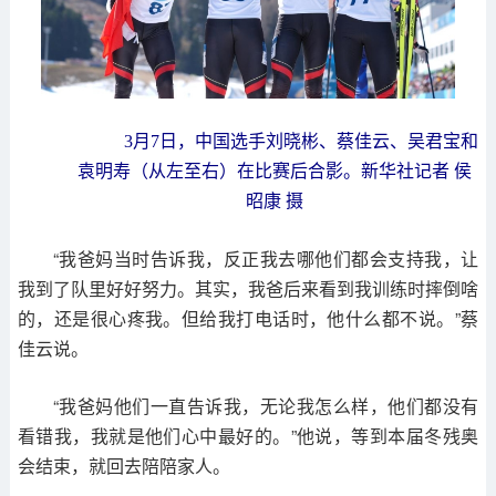
3月7日，中国选手刘晓彬、蔡佳云、吴君宝和
袁明寿（从左至右）在比赛后合影。新华社记者 侯
昭康 摄
“我爸妈当时告诉我，反正我去哪他们都会支持我，让
我到了队里好好努力。其实，我爸后来看到我训练时摔倒啥
的，还是很心疼我。但给我打电话时，他什么都不说。”蔡
佳云说。
“我爸妈他们一直告诉我，无论我怎么样，他们都没有
看错我，我就是他们心中最好的。”他说，等到本届冬残奥
会结束，就回去陪陪家人。