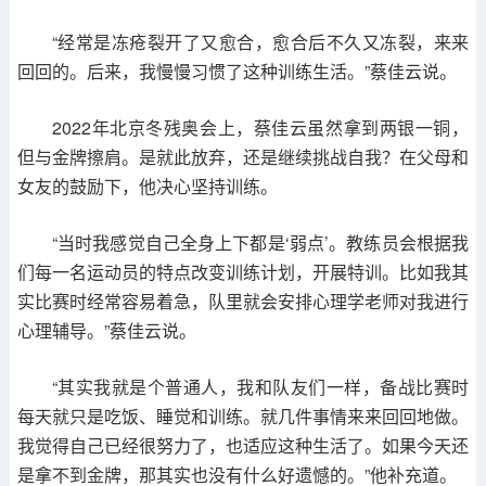
“经常是冻疮裂开了又愈合，愈合后不久又冻裂，来来
回回的。后来，我慢慢习惯了这种训练生活。”蔡佳云说。
2022年北京冬残奥会上，蔡佳云虽然拿到两银一铜，
但与金牌擦肩。是就此放弃，还是继续挑战自我？在父母和
女友的鼓励下，他决心坚持训练。
“当时我感觉自己全身上下都是‘弱点’。教练员会根据我
们每一名运动员的特点改变训练计划，开展特训。比如我其
实比赛时经常容易着急，队里就会安排心理学老师对我进行
心理辅导。”蔡佳云说。
“其实我就是个普通人，我和队友们一样，备战比赛时
每天就只是吃饭、睡觉和训练。就几件事情来来回回地做。
我觉得自己已经很努力了，也适应这种生活了。如果今天还
是拿不到金牌，那其实也没有什么好遗憾的。”他补充道。