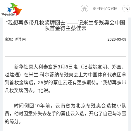
返回奥促会官网
EN
“我想再多带几枚奖牌回去”——记米兰冬残奥会中国
队首金得主蔡佳云
来源：新华网
2026-03-09
新华社意大利泰塞罗3月8日电（记者姚友明、郑直、
赵建通）在米兰-科尔蒂纳冬残奥会上为中国体育代表团拿
到首枚金牌后，25岁的蔡佳云还有更多期待。“我想再多带
几枚奖牌回去。”他说。
时间倒回10年前，云南省为北京冬残奥会选拔小队
员，幼时因意外失去左手的蔡佳云入选，开启了自己与冰雪
的缘分。