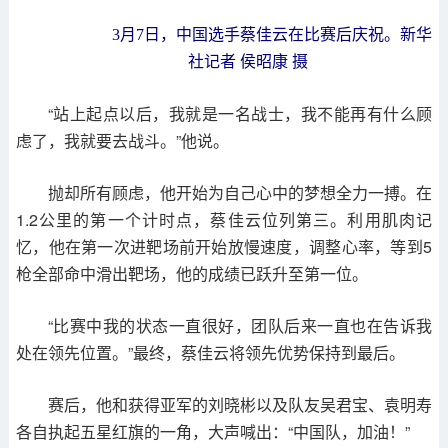
3月7日，中国选手蔡佳云在比赛后庆祝。新华
社记者 侯昭康 摄
“站上起点以后，我就是一名战士，我不能再有什么顾
虑了，我就要去战斗。”他说。
抛却所有顾虑，他开始为自己心中的梦想全力一搏。在
1.2公里的第一个计时点，蔡佳云位列第三。利用肌肉记
忆，他在第一次进靶场前开始放慢速度，调整心率，等到5
枪全部命中滑出靶场，他的成绩已跃升至第一位。
“比赛中我的状态一直很好，团队后来一直也在告诉我
处在领先位置。”最终，蔡佳云将领先优势保持到最后。
赛后，他和获得亚军的刘晓彬以及队友吴君宝、袁明寿
各自执起五星红旗的一角，大声喊出：“中国队，加油！”