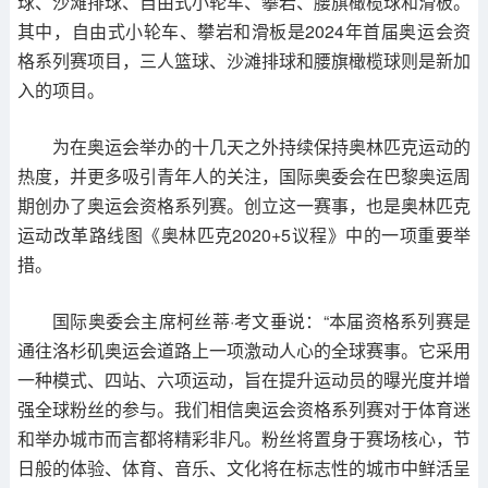
球、沙滩排球、自由式小轮车、攀岩、腰旗橄榄球和滑板。
其中，自由式小轮车、攀岩和滑板是2024年首届奥运会资
格系列赛项目，三人篮球、沙滩排球和腰旗橄榄球则是新加
入的项目。
为在奥运会举办的十几天之外持续保持奥林匹克运动的
热度，并更多吸引青年人的关注，国际奥委会在巴黎奥运周
期创办了奥运会资格系列赛。创立这一赛事，也是奥林匹克
运动改革路线图《奥林匹克2020+5议程》中的一项重要举
措。
国际奥委会主席柯丝蒂·考文垂说：“本届资格系列赛是
通往洛杉矶奥运会道路上一项激动人心的全球赛事。它采用
一种模式、四站、六项运动，旨在提升运动员的曝光度并增
强全球粉丝的参与。我们相信奥运会资格系列赛对于体育迷
和举办城市而言都将精彩非凡。粉丝将置身于赛场核心，节
日般的体验、体育、音乐、文化将在标志性的城市中鲜活呈