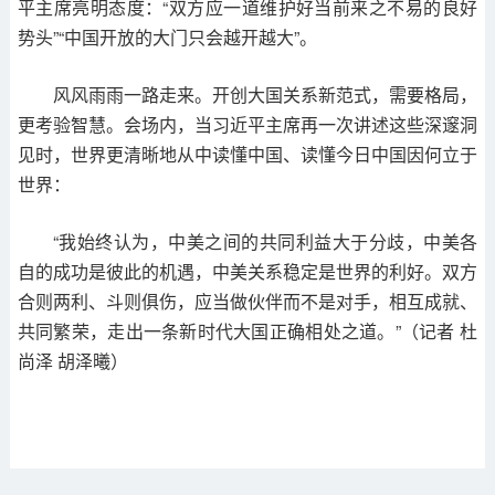
平主席亮明态度：“双方应一道维护好当前来之不易的良好
势头”“中国开放的大门只会越开越大”。
风风雨雨一路走来。开创大国关系新范式，需要格局，
更考验智慧。会场内，当习近平主席再一次讲述这些深邃洞
见时，世界更清晰地从中读懂中国、读懂今日中国因何立于
世界：
“我始终认为，中美之间的共同利益大于分歧，中美各
自的成功是彼此的机遇，中美关系稳定是世界的利好。双方
合则两利、斗则俱伤，应当做伙伴而不是对手，相互成就、
共同繁荣，走出一条新时代大国正确相处之道。”（记者 杜
尚泽 胡泽曦）