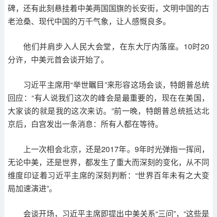
碑，还有此刻悬挂着中美两国国旗的长安街，文明中国的古
老沧桑、现代中国的万千气象，让人感慨良多。
他们并肩步入人民大会堂，在东大厅内落座。10时20
分许，中美元首会谈开始了。
习近平主席用“举世瞩目”来形容这场会谈，特朗普总统
回应：“有人说我们这次的峰会是最重要的，现在在美国，
大家谈的就是我的这次来访。”前一晚，特朗普总统抵达北
京后，白宫发出一条消息：所有人都在等待。
上一次相会北京，还是2017年。9年时光弹指一挥间，
无论中美，还是世界，都发生了重大而深刻的变化，从不同
维度印证着习近平主席的深刻判断：“世界百年未有之大变
局加速演进”。
会谈开场，习近平主席即提出中美关系“三问”，“这些是