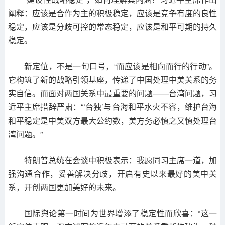
阐释：应该是合作为主的积极稳定，应该是竞争有度的良性
稳定，应该是分歧可控的常态稳定，应该是和平可期的持久
稳定。
新定位，不是一句口号，“而应该是相向而行的行动”。
它构筑了新的战略引领基座，传递了中国处理中美关系的务
实自信。而面对两国关系中最重要的问题——台湾问题，习
近平主席措辞严肃：“‘台独’与台海和平水火不容，维护台海
和平稳定是中美双方最大公约数，美方务必慎之又慎处理台
湾问题。”
特朗普总统在会谈中积极表示：我愿同习主席一道，加
强沟通合作，妥善解决分歧，开启有史以来最好的美中关
系，开创两国更加美好的未来。
国际舆论第一时间为世界增添了稳定性而欣喜：“这一