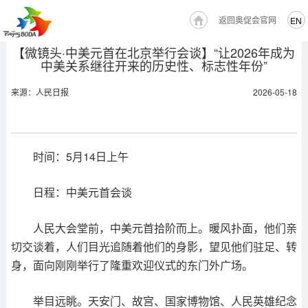
返回奥促会官网
EN
【微镜头·中美元首在北京举行会谈】“让2026年成为
中美关系继往开来的历史性、标志性年份”
来源：人民日报
2026-05-18
时间：5月14日上午
日程：中美元首会谈
人民大会堂前，中美元首拾阶而上。暖风扑面，他们亲
切交谈着，人们目光追随着他们的身影，望见他们驻足、转
身，面向刚刚举行了隆重欢迎仪式的东门外广场。
举目远眺。天安门、故宫、国家博物馆、人民英雄纪念