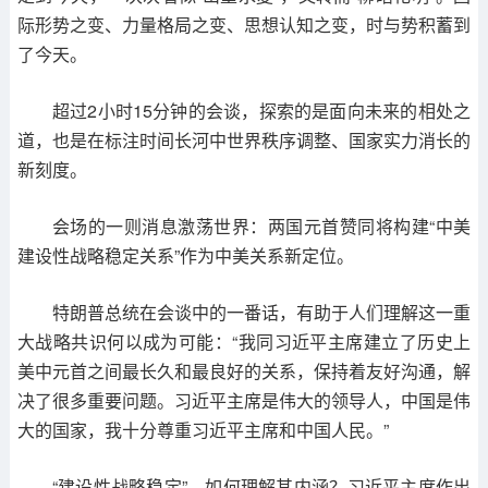
际形势之变、力量格局之变、思想认知之变，时与势积蓄到
了今天。
超过2小时15分钟的会谈，探索的是面向未来的相处之
道，也是在标注时间长河中世界秩序调整、国家实力消长的
新刻度。
会场的一则消息激荡世界：两国元首赞同将构建“中美
建设性战略稳定关系”作为中美关系新定位。
特朗普总统在会谈中的一番话，有助于人们理解这一重
大战略共识何以成为可能：“我同习近平主席建立了历史上
美中元首之间最长久和最良好的关系，保持着友好沟通，解
决了很多重要问题。习近平主席是伟大的领导人，中国是伟
大的国家，我十分尊重习近平主席和中国人民。”
“建设性战略稳定”，如何理解其内涵？习近平主席作出