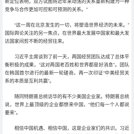
新定位表明，双方试图将近年来动荡的关系重新构建为一种
竞争与合作更加可控和可预测的关系。”
“这一周在北京发生的一切，将塑造世界经济的未来。”
国际舆论关注的另一焦点，在世界最大发展中国家和最大发
达国家间剪不断的经贸往来。
习近平主席谈到了前一天，两国经贸团队达成了总体平
衡积极的成果，“这对两国老百姓和世界都是好消息”。团队
在韩国首尔进行的最新一轮磋商，再一次印证“中美经贸关
系的本质是互利共赢”。
随同特朗普总统访华的有不少美国企业家。特朗普总统
说，世界上最顶级的企业都想来中国，“他们每一个人都说
要来”。
相信中国机遇、相信中国，这是企业家们的共识。习近