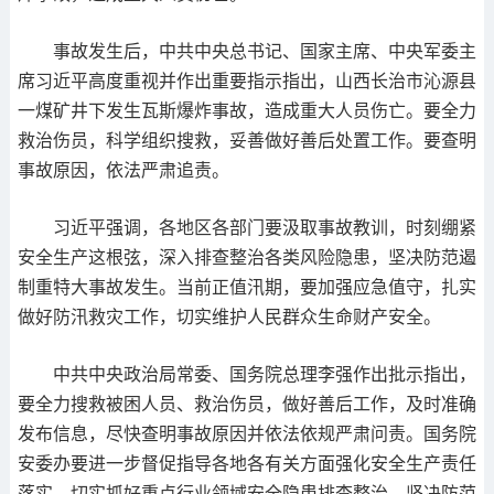
事故发生后，中共中央总书记、国家主席、中央军委主
席习近平高度重视并作出重要指示指出，山西长治市沁源县
一煤矿井下发生瓦斯爆炸事故，造成重大人员伤亡。要全力
救治伤员，科学组织搜救，妥善做好善后处置工作。要查明
事故原因，依法严肃追责。
习近平强调，各地区各部门要汲取事故教训，时刻绷紧
安全生产这根弦，深入排查整治各类风险隐患，坚决防范遏
制重特大事故发生。当前正值汛期，要加强应急值守，扎实
做好防汛救灾工作，切实维护人民群众生命财产安全。
中共中央政治局常委、国务院总理李强作出批示指出，
要全力搜救被困人员、救治伤员，做好善后工作，及时准确
发布信息，尽快查明事故原因并依法依规严肃问责。国务院
安委办要进一步督促指导各地各有关方面强化安全生产责任
落实，切实抓好重点行业领域安全隐患排查整治，坚决防范