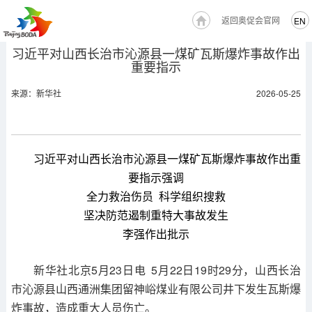
返回奥促会官网
EN
习近平对山西长治市沁源县一煤矿瓦斯爆炸事故作出
重要指示
来源：新华社
2026-05-25
习近平对山西长治市沁源县一煤矿瓦斯爆炸事故作出重
要指示强调
全力救治伤员 科学组织搜救
坚决防范遏制重特大事故发生
李强作出批示
新华社北京5月23日电 5月22日19时29分，山西长治
市沁源县山西通洲集团留神峪煤业有限公司井下发生瓦斯爆
炸事故，造成重大人员伤亡。