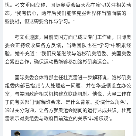
忧。考文垂回应称，国际奥委会每天都在密切关注相关动
态。“我有信心，两年后我们能够克服世界杯当前面临的一
些挑战，但这需要合作与学习。”
考文垂透露，目前美国方面已成立专门工作组，国际奥
委会正持续收集各方反馈，当地团队也在“学习”中积累经
验。她补充道：“我们只能继续与洛杉矶奥组委、美国奥委
会紧密合作，确保运动员能够参加洛杉矶奥运会。”
国际奥委会体育部主任杜克雷进一步解释说，洛杉矶奥
组委内部已指派专人处理这一问题，并在华盛顿设立办公
室，与美国政府相关机构建立联络机制。他说，大量工作在
于向有关部门“解释谁会来、是什么背景、扮演什么角色”，
通过充分沟通，让各方就奥运会期间的运行达成共识。杜克
雷表示对奥组委与政府目前建立的关系“非常乐观”。