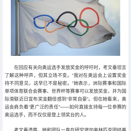
在回应有关向奥运选手发放奖金的呼吁时，考文垂坦言
了解这种呼声，但其立场不变。“我对在奥运会上设置奖金
持不同意见，这早已不是秘密。”她表示，洲际赛事和国际
单项体育联合会赛事、世界杯等赛事可以发放奖金，并为国
际滑联近日宣布奖金翻倍感到“非常自豪”。但在她看来，奥
运会肩负着“更广泛的责任”——如何直接支持每一位参赛的
奥运选手，而不仅仅是登上领奖台的人。
考文垂透露，她和团队一直在研究增加奥林匹克团结基