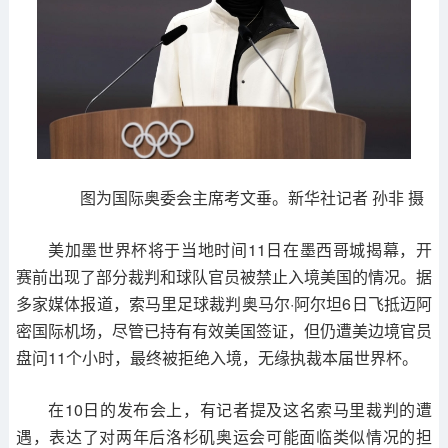
图为国际奥委会主席考文垂。新华社记者 孙非 摄
美加墨世界杯将于当地时间11日在墨西哥城揭幕，开
赛前出现了部分裁判和球队官员被禁止入境美国的情况。据
多家媒体报道，索马里足球裁判奥马尔·阿尔坦6日飞抵迈阿
密国际机场，尽管已持有有效美国签证，但仍遭美边境官员
盘问11个小时，最终被拒绝入境，无缘执裁本届世界杯。
在10日的发布会上，有记者提及这名索马里裁判的遭
遇，表达了对两年后洛杉矶奥运会可能面临类似情况的担