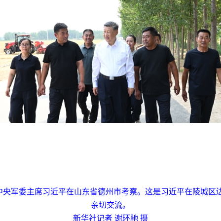
、中央军委主席习近平在山东省德州市考察。这是习近平在陵城区
亲切交流。
新华社记者 谢环驰 摄