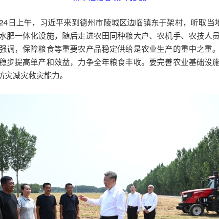
24日上午，习近平来到德州市陵城区边临镇东于架村，听取当地
水肥一体化设施，随后走进农田同种粮大户、农机手、农技人
强调，保障粮食等重要农产品稳定供给是农业生产的重中之重
稳步提高单产和效益，力争全年粮食丰收。要完善农业基础设
防灾减灾救灾能力。