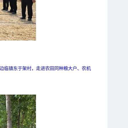
区边临镇东于架村，走进农田同种粮大户、农机