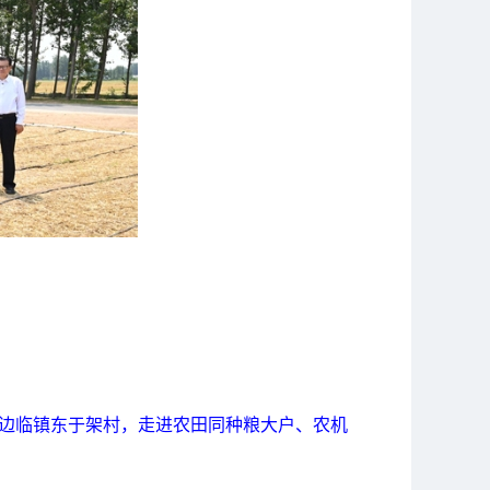
区边临镇东于架村，走进农田同种粮大户、农机