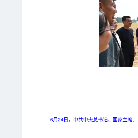
6月24日，中共中央总书记、国家主席