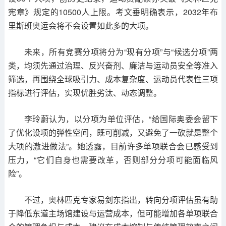
宪章》规定的10500人上限。考文垂明确表示，2032年布
里斯班奥运会将不会设置如此多的大项。
未来，所有竞赛分项将分为“现有分项”与“候选分项”两
类，均须先通过治理、反兴奋剂、廉洁与运动员安全等准入
筛选，再围绕全球吸引力、成本复杂度、运动员代表性三项
指标进行评估，实现优胜劣汰、动态调整。
李玲蔚认为，以分项为单位评估，“给国际奥委会留下
了优化设项的弹性空间，既可削减，又避免了一砍就是整个
大项的激进做法”。她透露，目前许多单项联合会已感受到
压力，“它们自身也需要改革，否则部分分项可能面临风
险”。
不过，奥林匹克专家易剑东指出，转向分项评估虽有助
于降低东道主场馆建设与运营成本，但可能增加各单项联合