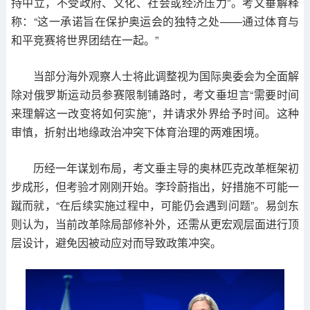
持中立，不受政府、文化、社会或经济压力”。考文垂解释
称：“这一承诺旨在保护奥运会的独特之处——通过体育与
和平竞赛将世界团结在一起。”
当部分海外观察人士将此调整视为国际奥委会为全面解
除对俄罗斯运动员参赛限制铺路时，考文垂坦言“需要时间
来理解这一改变将如何实施”，并请求外界给予时间。这种
审慎，折射出地缘政治冲突下体育治理的两难困境。
历经一年谋划布局，考文垂主导的奥林匹克改革框架初
步成形，但考验才刚刚开始。李玲蔚指出，好措施不可能一
蹴而就，“在后续实施过程中，可能仍会遇到问题”。易剑东
则认为，当前改革除局部修补外，还需从更宏观层面进行顶
层设计，避免因被动应对而导致政策冲突。