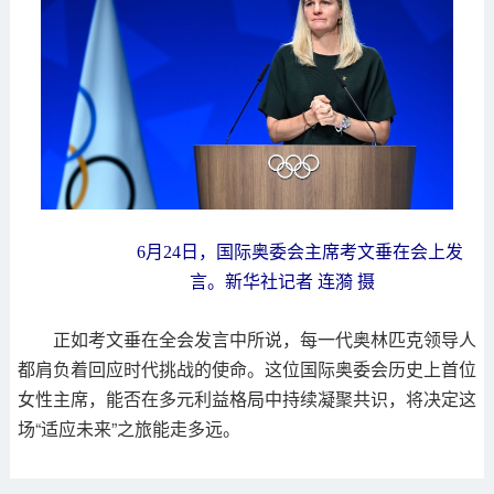
6月24日，国际奥委会主席考文垂在会上发
言。新华社记者 连漪 摄
正如考文垂在全会发言中所说，每一代奥林匹克领导人
都肩负着回应时代挑战的使命。这位国际奥委会历史上首位
女性主席，能否在多元利益格局中持续凝聚共识，将决定这
场“适应未来”之旅能走多远。