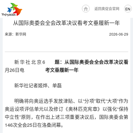
返回奥促会官网
EN
从国际奥委会全会改革决议看考文垂履新一年
来源：新华网
2026-06-29
新华社北京6
题：从国际奥委会全会改革决议看
月26日电
考文垂履新一年
新华社记者姬烨、单磊
明确将向奥运选手发放津贴、以“分项”取代“大项”作为
奥运设项评估单元以及修订《奥林匹克宪章》以强化“保持
中立性”原则，在作出上述三项重要决议后，国际奥委会第
146次全会25日在洛桑闭幕。