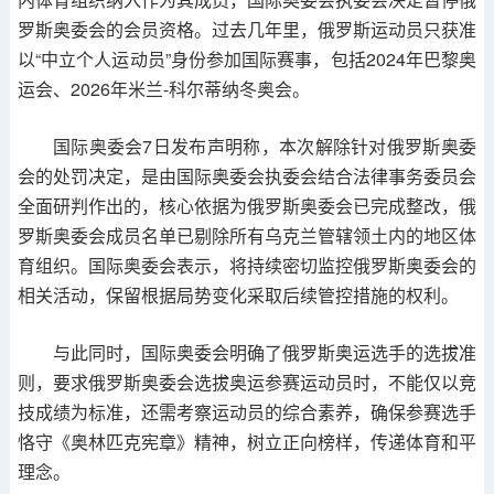
罗斯奥委会的会员资格。过去几年里，俄罗斯运动员只获准
以“中立个人运动员”身份参加国际赛事，包括2024年巴黎奥
运会、2026年米兰-科尔蒂纳冬奥会。
国际奥委会7日发布声明称，本次解除针对俄罗斯奥委
会的处罚决定，是由国际奥委会执委会结合法律事务委员会
全面研判作出的，核心依据为俄罗斯奥委会已完成整改，俄
罗斯奥委会成员名单已剔除所有乌克兰管辖领土内的地区体
育组织。国际奥委会表示，将持续密切监控俄罗斯奥委会的
相关活动，保留根据局势变化采取后续管控措施的权利。
与此同时，国际奥委会明确了俄罗斯奥运选手的选拔准
则，要求俄罗斯奥委会选拔奥运参赛运动员时，不能仅以竞
技成绩为标准，还需考察运动员的综合素养，确保参赛选手
恪守《奥林匹克宪章》精神，树立正向榜样，传递体育和平
理念。